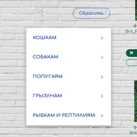
Сбросить
ф
Brit
КОШКАМ
СОБАКАМ
ПОПУГАЯМ
ГРЫЗУНАМ
РЫБКАМ И РЕПТИЛИЯМ
ф
Bri