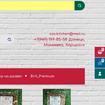
zoo.kitchen@mail.ru
+7(949) 199-85-58 Донецк,
Макеевка, Харцызск
0
0
гр на развес
Brit_Premium