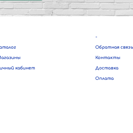
-
аталог
Обратная связ
агазины
Контакты
ичный кабинет
Доставка
Оплата