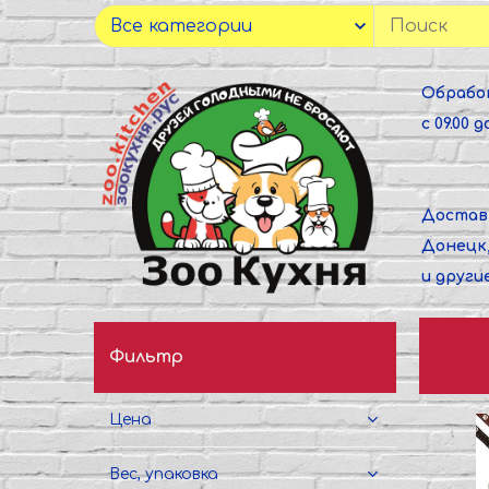
Обрабо
с 09.00 до
Достав
Донецк
и други
Фильтр
Цена
Вес, упаковка