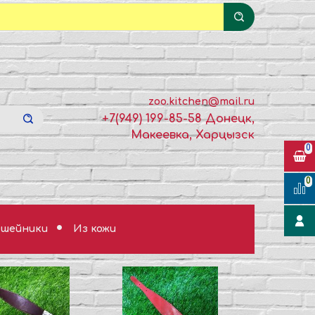
zoo.kitchen@mail.ru
+7(949) 199-85-58 Донецк,
Макеевка, Харцызск
0
0
шейники
Из кожи