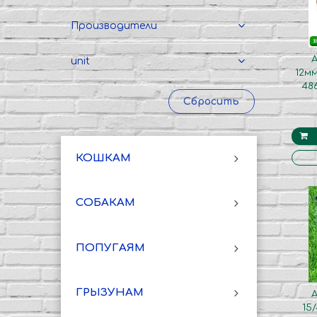
Производители
unit
12мм
48
Сбросить
КОШКАМ
СОБАКАМ
ПОПУГАЯМ
ГРЫЗУНАМ
15