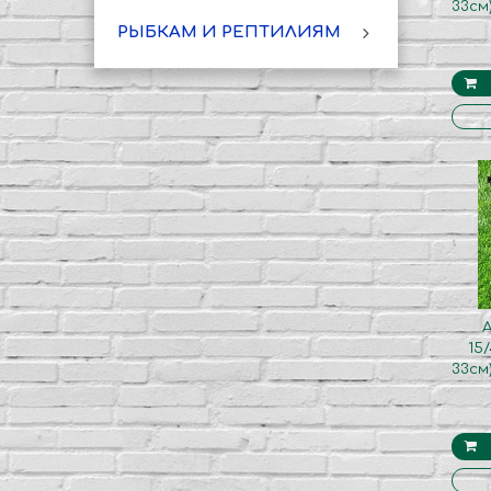
33см
РЫБКАМ И РЕПТИЛИЯМ
15
33см