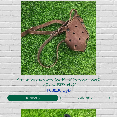
Ам.Намордник.кожа ОВЧАРКА.Ж коричневый
П.4051ко-8299 z4864
1 000.00 руб
В корзину
Сравнить