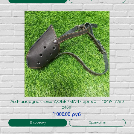
Ам.Намордник.кожа ДОБЕРМАН черный П.4049ч-7780
z4501
1 000.00 руб
В корзину
Сравнить