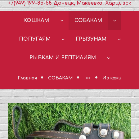
+7(949) 199-85-58 Донецк, Макеевка, Харцызск
КОШКАМ
СОБАКАМ
ПОПУГАЯМ
ГРЫЗУНАМ
РЫБКАМ И РЕПТИЛИЯМ
Главная
СОБАКАМ
Из кожи