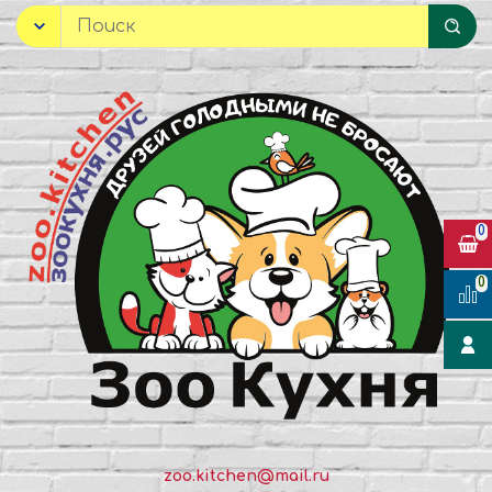
0
0
zoo.kitchen@mail.ru