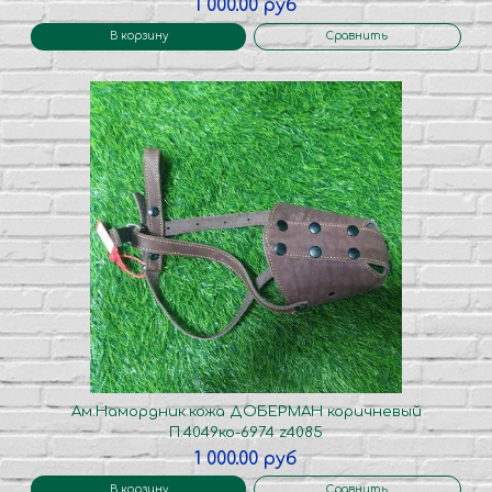
1 000.00 руб
В корзину
Сравнить
Ам.Намордник.кожа ДОБЕРМАН коричневый
П.4049ко-6974 z4085
1 000.00 руб
В корзину
Сравнить