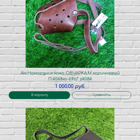
Ам.Намордник.кожа ОВЧАРКА.М коричневый
П.4048ко-6967 z4084
1 000.00 руб
В корзину
Сравнить