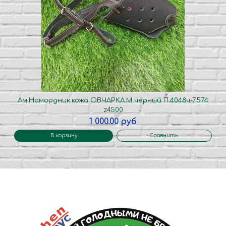
Ам.Намордник.кожа ОВЧАРКА.М черный П.4048ч-7574
z4500
1 000.00 руб
В корзину
Сравнить