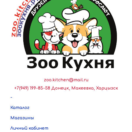
zoo.kitchen@mail.ru
+7(949) 199-85-58 Донецк, Макеевка, Харцызск
-
Каталог
Магазины
Личный кабинет