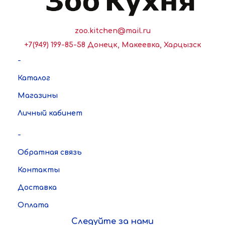
zoo.kitchen@mail.ru
+7(949) 199-85-58 Донецк, Макеевка, Харцызск
-
Каталог
Магазины
Личный кабинет
-
Обратная связь
Контакты
Доставка
Оплата
Следуйте за нами