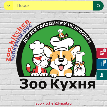
0
0
zoo.kitchen@mail.ru