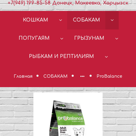
+7(949) 199-85-58 Донецк, Макеевка, Харцызск
КОШКАМ
СОБАКАМ
ПОПУГАЯМ
ГРЫЗУНАМ
РЫБКАМ И РЕПТИЛИЯМ
Главная
СОБАКАМ
ProBalance