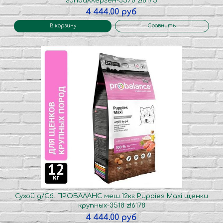
гипоаллерген-3570 z!6175
4 444.00 руб
В корзину
Сравнить
Сухой д/Сб. ПРОБАЛАНС меш.12кг Puppies Maxi щенки
крупных-3518 z!6178
4 444.00 руб