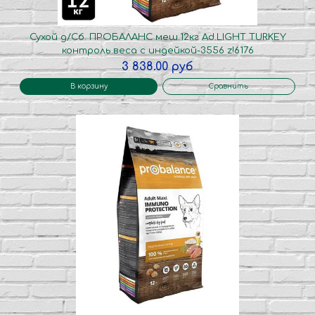
Сухой д/Сб. ПРОБАЛАНС меш.12кг Ad.LIGHT TURKEY
контроль.веса с индейкой-3556 z!6176
3 838.00 руб
В корзину
Сравнить