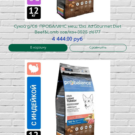
Сухой д/Сб. ПРОБАЛАНС меш.12кг Ad.Gourmet.Diet
Beef&Lamb гов/ягн-3525 z!6177
4 444.00 руб
В корзину
Сравнить