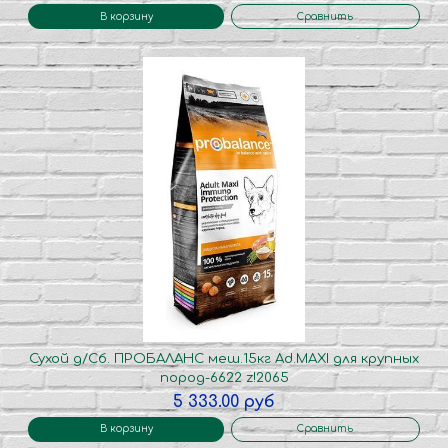
В корзину
Сравнить
Сухой д/Сб. ПРОБАЛАНС меш.15кг Ad.MAXI для крупных
пород-6622 z!2065
5 333.00 руб
В корзину
Сравнить