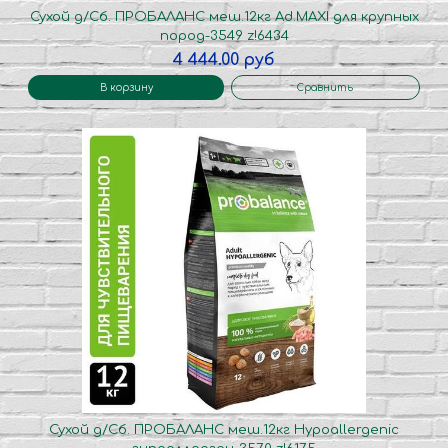
Сухой д/Сб. ПРОБАЛАНС меш.12кг Ad.MAXI для крупных
пород-3549 z!6434
4 444.00 руб
В корзину
Сравнить
Сухой д/Сб. ПРОБАЛАНС меш.12кг Hypoallergenic