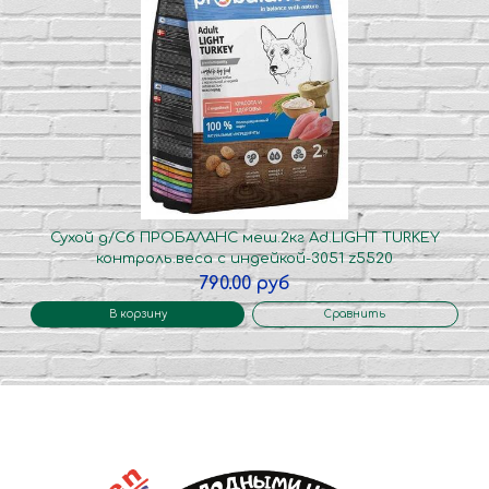
Сухой д/Сб ПРОБАЛАНС меш.2кг Ad.LIGHT TURKEY
контроль.веса с индейкой-3051 z5520
790.00 руб
В корзину
Сравнить