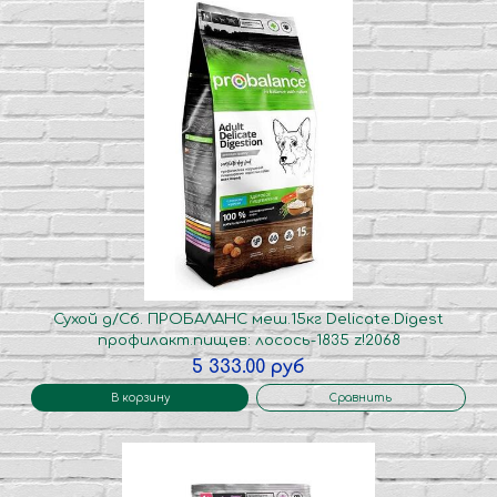
Сухой д/Сб. ПРОБАЛАНС меш.15кг Delicate.Digest
профилакт.пищев: лосось-1835 z!2068
5 333.00 руб
В корзину
Сравнить