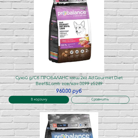
Сухой д/Сб ПРОБАЛАНС меш.2кг Ad.Gourmet.Diet
Beef&Lamb гов/ягн-3099 z5289
960.00 руб
В корзину
Сравнить