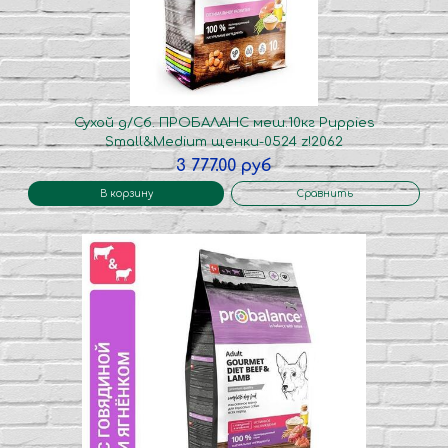
Сухой д/Сб. ПРОБАЛАНС меш.10кг Puppies
Small&Medium щенки-0524 z!2062
3 777.00 руб
В корзину
Сравнить