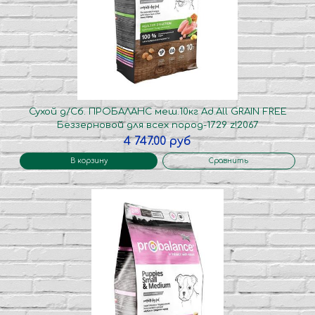
Сухой д/Сб. ПРОБАЛАНС меш.10кг Ad.All GRAIN FREE
Беззерновой для всех пород-1729 z!2067
4 747.00 руб
В корзину
Сравнить