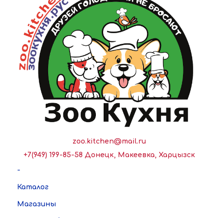
zoo.kitchen@mail.ru
+7(949) 199-85-58 Донецк, Макеевка, Харцызск
-
Каталог
Магазины