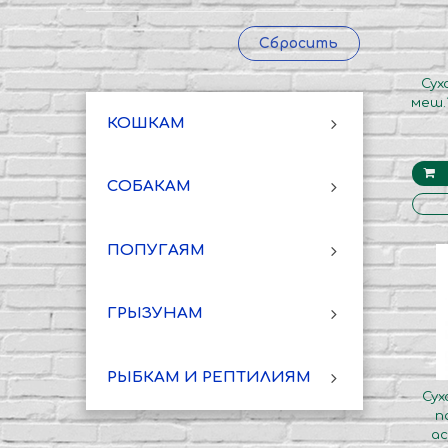
Сбросить
Сух
меш.
КОШКАМ
СОБАКАМ
ПОПУГАЯМ
ГРЫЗУНАМ
РЫБКАМ И РЕПТИЛИЯМ
Су
п
ас