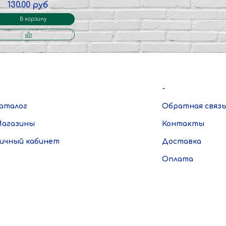
130.00 руб
В корзину
-
аталог
Обратная связ
агазины
Контакты
ичный кабинет
Доставка
Оплата