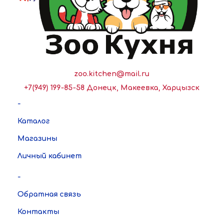
zoo.kitchen@mail.ru
+7(949) 199-85-58 Донецк, Макеевка, Харцызск
-
Каталог
Магазины
Личный кабинет
-
Обратная связь
Контакты