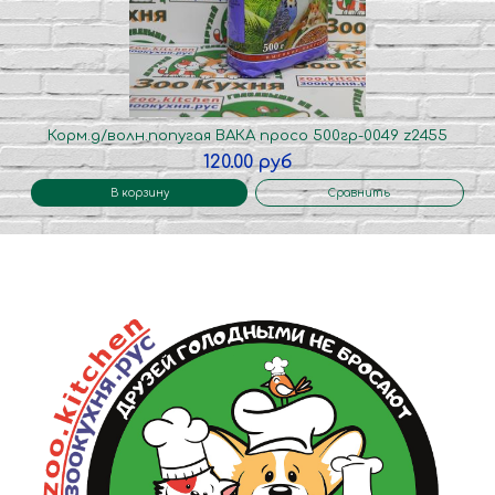
Корм.д/волн.попугая ВАКА просо 500гр-0049 z2455
120.00 руб
В корзину
Сравнить