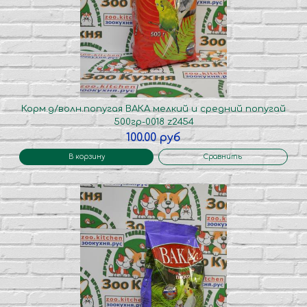
Корм.д/волн.попугая ВАКА мелкий и средний попугай
500гр-0018 z2454
100.00 руб
В корзину
Сравнить