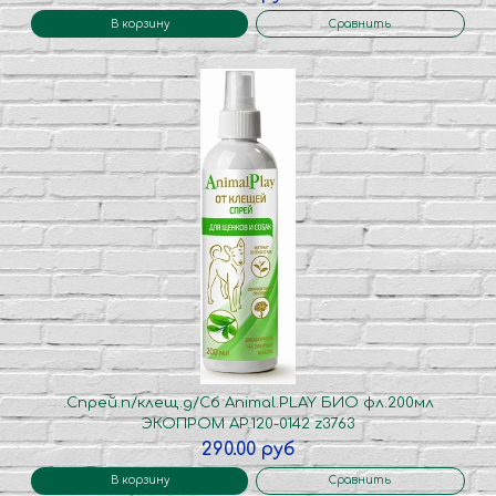
В корзину
Сравнить
.Спрей.п/клещ.д/Сб Animal.PLAY БИО фл.200мл
ЭКОПРОМ AP.120-0142 z3763
290.00 руб
В корзину
Сравнить