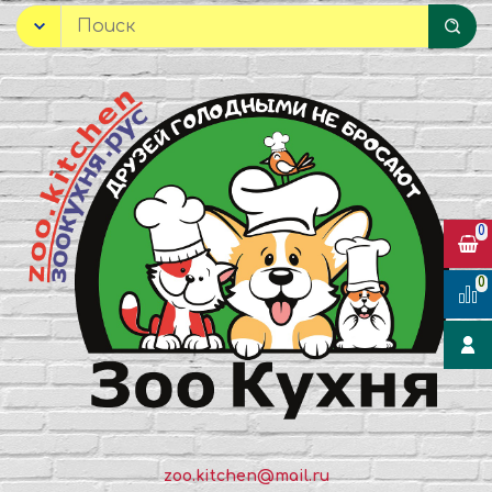
0
0
zoo.kitchen@mail.ru