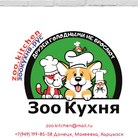
zoo.kitchen@mail.ru
+7(949) 199-85-58 Донецк, Макеевка, Харцызск