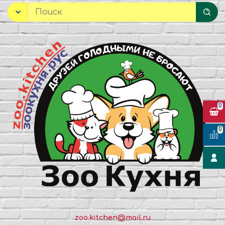
0
0
zoo.kitchen@mail.ru