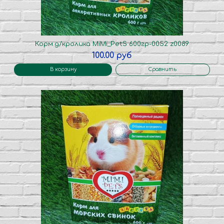
Корм.д/кролика MiMi_PetS 600гр-0052 z0089
100.00 руб
В корзину
Сравнить