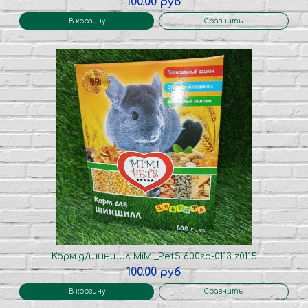
100.00 руб
В корзину
Сравнить
Корм.д/шиншил MiMi_PetS 600гр-0113 z0115
100.00 руб
В корзину
Сравнить