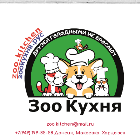
zoo.kitchen@mail.ru
+7(949) 199-85-58 Донецк, Макеевка, Харцызск