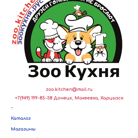
zoo.kitchen@mail.ru
+7(949) 199-85-58 Донецк, Макеевка, Харцызск
-
Каталог
Магазины