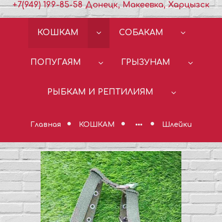
+7(949) 199-85-58 Донецк, Макеевка, Харцызск
КОШКАМ
СОБАКАМ
ПОПУГАЯМ
ГРЫЗУНАМ
РЫБКАМ И РЕПТИЛИЯМ
Главная
КОШКАМ
Шлейки