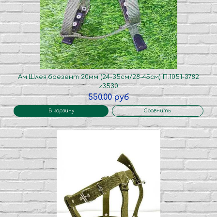
Ам.Шлея.брезент 20мм (24-35см/28-45см) П.1051-3782
z3530
550.00 руб
В корзину
Сравнить