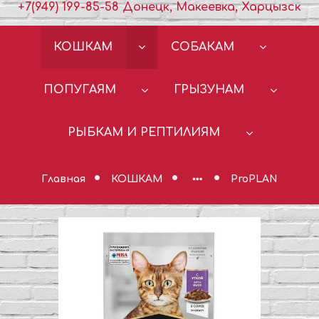
+7(949) 199-85-58 Донецк, Макеевка, Харцызск
КОШКАМ
СОБАКАМ
ПОПУГАЯМ
ГРЫЗУНАМ
РЫБКАМ И РЕПТИЛИЯМ
Главная
КОШКАМ
ProPLAN