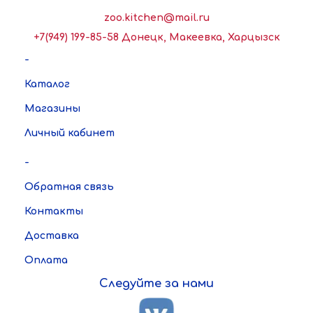
zoo.kitchen@mail.ru
+7(949) 199-85-58 Донецк, Макеевка, Харцызск
-
Каталог
Магазины
Личный кабинет
-
Обратная связь
Контакты
Доставка
Оплата
Следуйте за нами