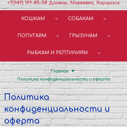
+7(949) 199-85-58 Донецк, Макеевка, Харцызск
КОШКАМ
СОБАКАМ
ПОПУГАЯМ
ГРЫЗУНАМ
РЫБКАМ И РЕПТИЛИЯМ
Главная
Политика конфиденциальности и оферта
Политика
конфиденциальности и
оферта