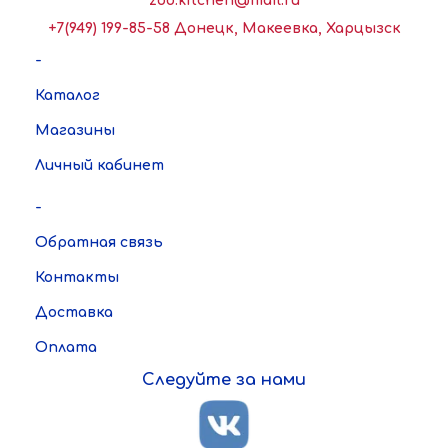
zoo.kitchen@mail.ru
+7(949) 199-85-58 Донецк, Макеевка, Харцызск
-
Каталог
Магазины
Личный кабинет
-
Обратная связь
Контакты
Доставка
Оплата
Следуйте за нами