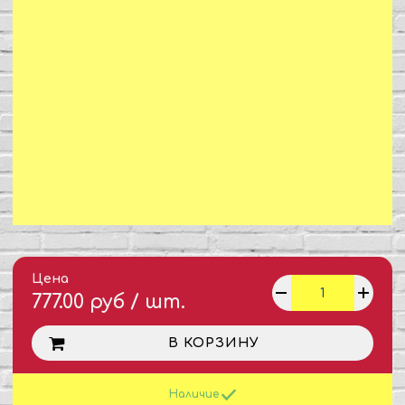
Цена
777.00 руб / шт.
В КОРЗИНУ
Наличие