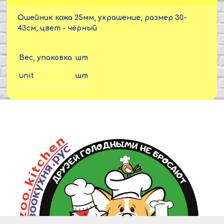
Ошейник кожа 25мм, украшение, размер 30-
43см, цвет - чёрный
Вес, упаковка
шт
unit
шт