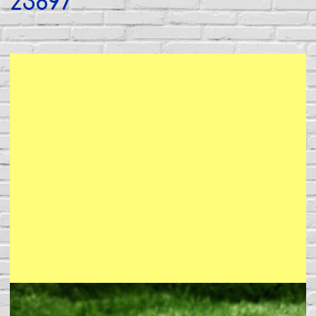
z3897