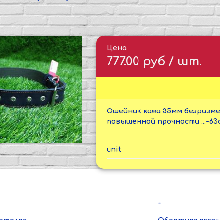
Цена
777.00 руб / шт.
Ошейник кожа 35мм безразме
повышенной прочности ...-63
unit
-