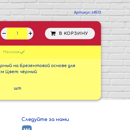
Артикул:
z4513
В КОРЗИНУ
Наличие
рный на брезентовой основе для
см Цвет: чёрный
шт
Следуйте за нами