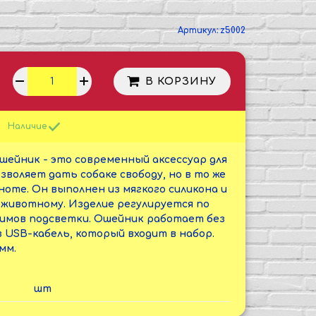
Артикул:
z5002
В КОРЗИНУ
Наличие
ейник - это современный аксессуар для
воляет дать собаке свободу, но в то же
оте. Он выполнен из мягкого силикона и
животному. Изделие регулируется по
жимов подсветки. Ошейник работает без
 USB-кабель, который входит в набор.
мм.
шт