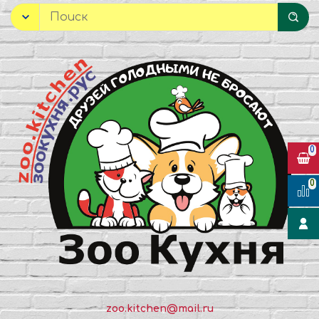
0
0
zoo.kitchen@mail.ru