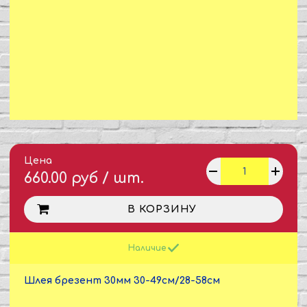
Цена
660.00 руб / шт.
В КОРЗИНУ
Наличие
Шлея брезент 30мм 30-49см/28-58см