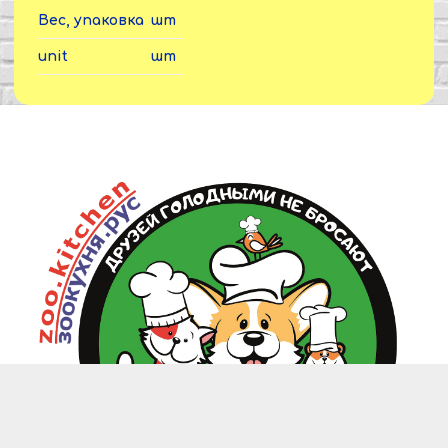
Вес, упаковка
шт
unit
шт