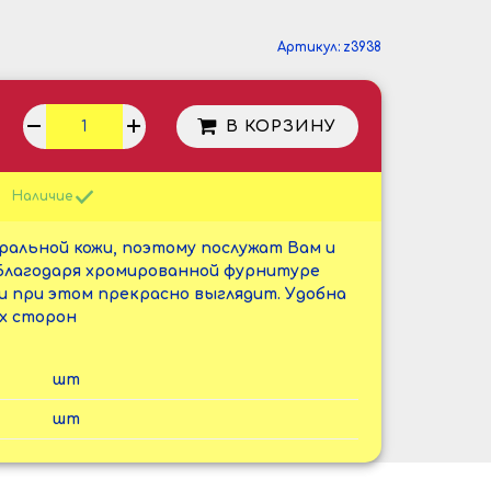
Артикул:
z3938
В КОРЗИНУ
Наличие
ральной кожи, поэтому послужат Вам и
Благодаря хромированной фурнитуре
и при этом прекрасно выглядит. Удобна
ех сторон
шт
шт