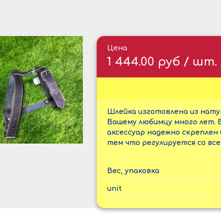
Цена
1 444.00 руб / шт.
Шлейка изготовлена из нату
Вашему любимцу много лет. 
аксессуар надежно скреплен 
тем что регулируется со вс
Вес, упаковка
unit