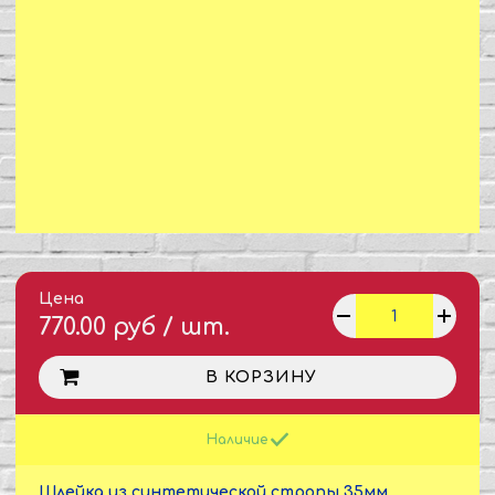
Цена
770.00 руб / шт.
В КОРЗИНУ
Наличие
Шлейка из синтетической стропы 35мм,