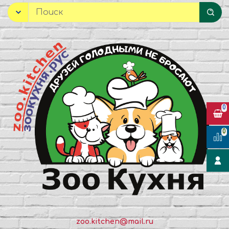
0
0
zoo.kitchen@mail.ru