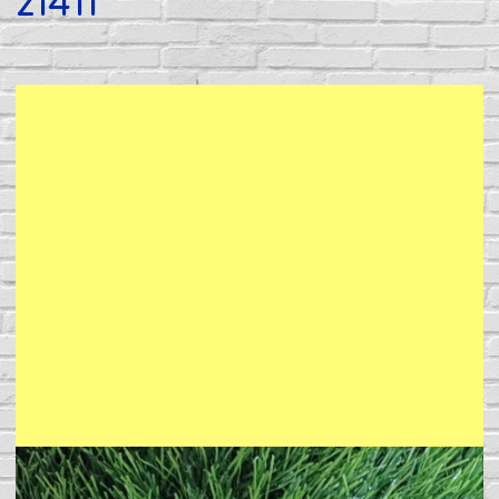
z1411