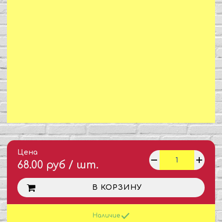
Цена
68.00 руб / шт.
В КОРЗИНУ
Наличие