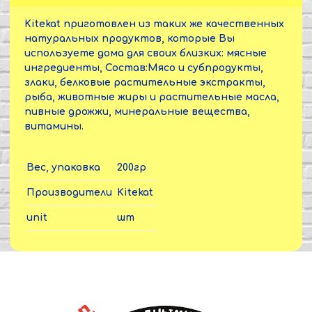
Kitekat приготовлен из таких же качественных
натуральных продуктов, которые Вы
используете дома для своих близких: мясные
ингредиенты, Состав:Мясо и субпродукты,
злаки, белковые растительные экстракты,
рыба, животные жиры и растительные масла,
пивные дрожжи, минеральные вещества,
витамины.
Вес, упаковка
200гр
Производители
Kitekat
unit
шт