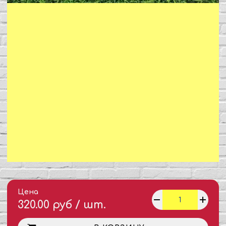
Цена
320.00 руб / шт.