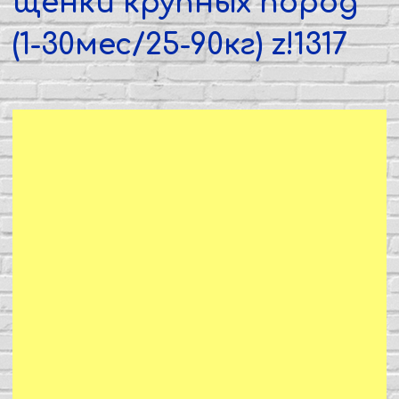
щенки крупных пород
(1-30мес/25-90кг) z!1317