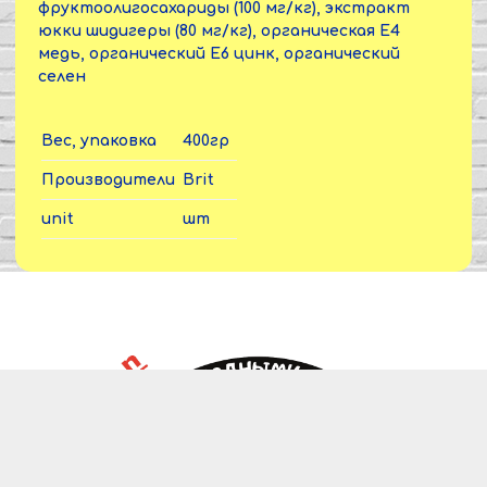
фруктоолигосахариды (100 мг/кг), экстракт
юкки шидигеры (80 мг/кг), органическая Е4
медь, органический Е6 цинк, органический
селен
Вес, упаковка
400гр
Производители
Brit
unit
шт