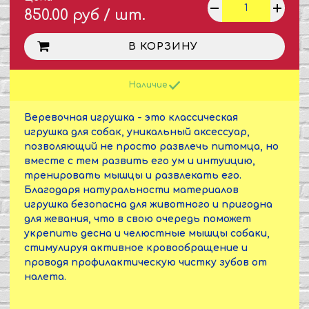
850.00 руб / шт.
В КОРЗИНУ
Наличие
Веревочная игрушка - это классическая
игрушка для собак, уникальный аксессуар,
позволяющий не просто развлечь питомца, но
вместе с тем развить его ум и интуицию,
тренировать мышцы и развлекать его.
Благодаря натуральности материалов
игрушка безопасна для животного и пригодна
для жевания, что в свою очередь поможет
укрепить десна и челюстные мышцы собаки,
стимулируя активное кровообращение и
проводя профилактическую чистку зубов от
налета.