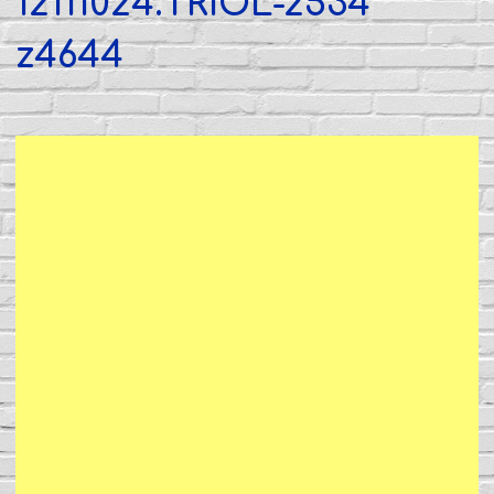
12111024.TRIOL-2534
z4644