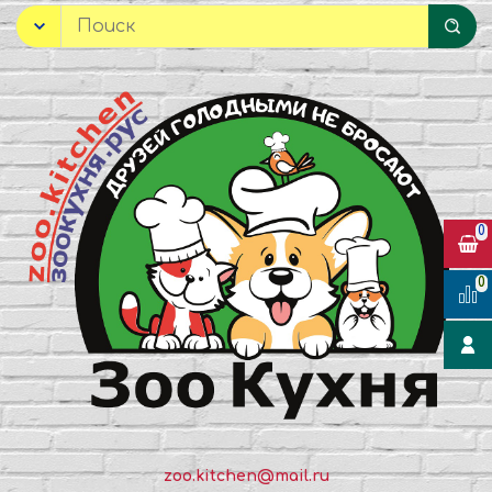
0
0
zoo.kitchen@mail.ru