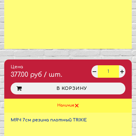
Цена
377.00 руб / шт.
В КОРЗИНУ
Наличие
МЯЧ 7см резина плотный TRIXIE