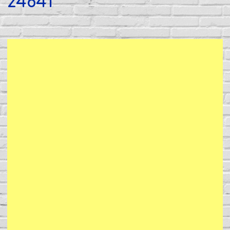
z4641