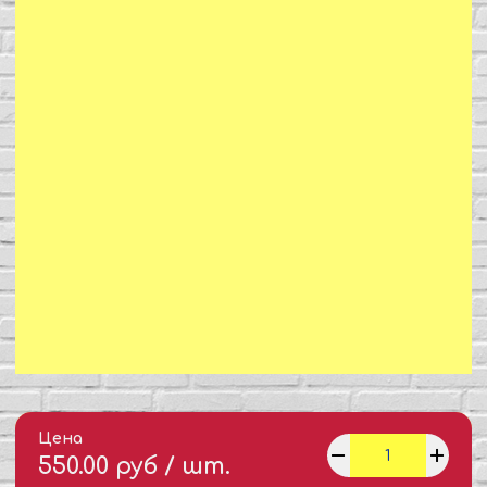
Цена
550.00 руб / шт.