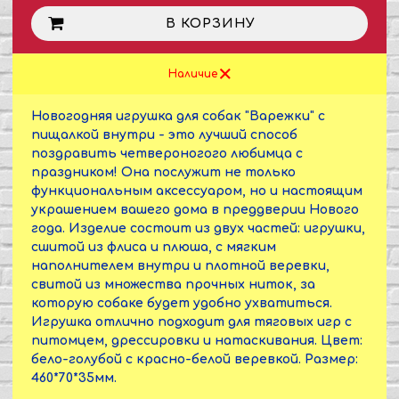
В КОРЗИНУ
Наличие
Новогодняя игрушка для собак "Варежки" с
пищалкой внутри - это лучший способ
поздравить четвероногого любимца с
праздником! Она послужит не только
функциональным аксессуаром, но и настоящим
украшением вашего дома в преддверии Нового
года. Изделие состоит из двух частей: игрушки,
сшитой из флиса и плюша, с мягким
наполнителем внутри и плотной веревки,
свитой из множества прочных ниток, за
которую собаке будет удобно ухватиться.
Игрушка отлично подходит для тяговых игр с
питомцем, дрессировки и натаскивания. Цвет:
бело-голубой с красно-белой веревкой. Размер:
460*70*35мм.