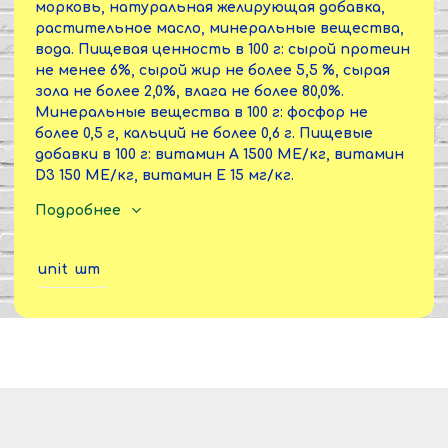
морковь, натуральная желирующая добавка,
растительное масло, минеральные вещества,
вода. Пищевая ценность в 100 г: сырой протеин
не менее 6%, сырой жир не более 5,5 %, сырая
зола не более 2,0%, влага не более 80,0%.
Минеральные вещества в 100 г: фосфор не
более 0,5 г, кальций не более 0,6 г. Пищевые
добавки в 100 г: витамин А 1500 МЕ/кг, витамин
D3 150 МЕ/кг, витамин Е 15 мг/кг.
Энергетическая ценность в 100 г: 102 ккал. Срок
Подробнее
годности: 3 года с даты изготовления.
unit
шт