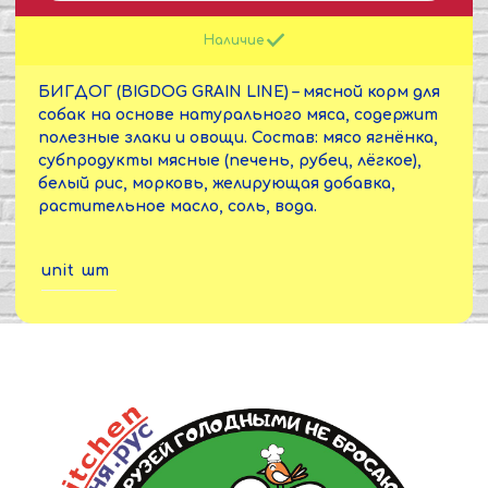
Наличие
БИГДОГ (BIGDOG GRAIN LINE) – мясной корм для
собак на основе натурального мяса, содержит
полезные злаки и овощи. Состав: мясо ягнёнка,
субпродукты мясные (печень, рубец, лёгкое),
белый рис, морковь, желирующая добавка,
растительное масло, соль, вода.
unit
шт