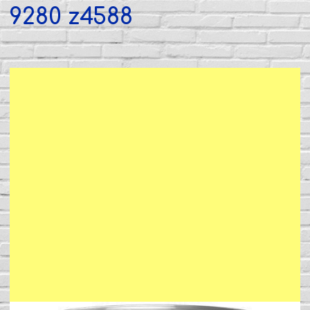
9280 z4588