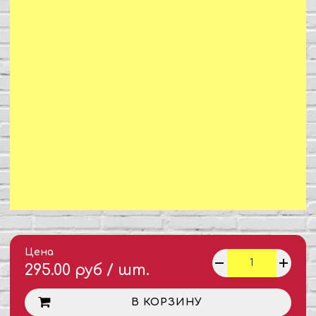
Цена
295.00 руб / шт.
В КОРЗИНУ