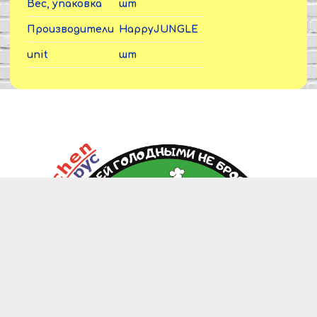
Вес, упаковка
шт
Производители
HappyJUNGLE
unit
шт