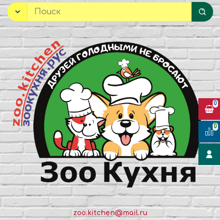
0
0
zoo.kitchen@mail.ru