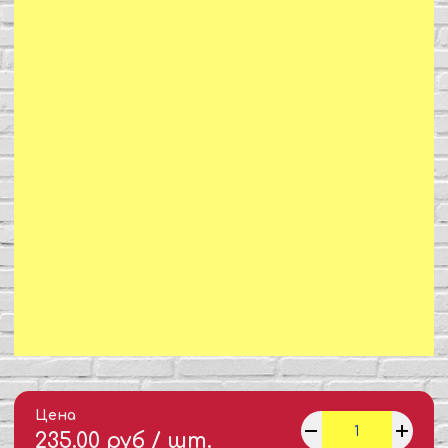
Цена
235.00 руб / шт.