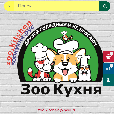
0
0
zoo.kitchen@mail.ru