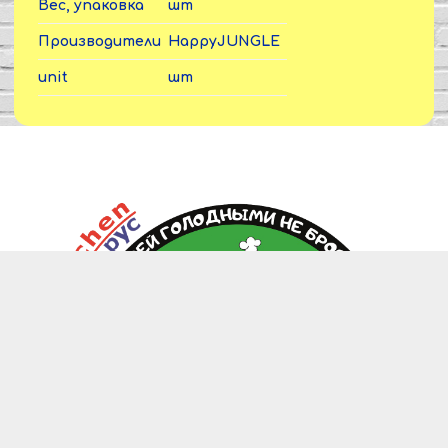
Вес, упаковка
шт
Производители
HappyJUNGLE
unit
шт