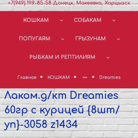
+7(949) 199-85-58 Донецк, Макеевка, Харцызск
КОШКАМ
СОБАКАМ
ПОПУГАЯМ
ГРЫЗУНАМ
РЫБКАМ И РЕПТИЛИЯМ
Главная
КОШКАМ
Dreamies
Лаком.д/кт Dreamies
60гр с курицей {8шт/
уп}-3058 z1434