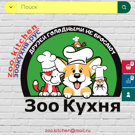
0
0
zoo.kitchen@mail.ru