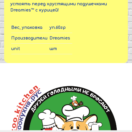
устоять перед хрустящими подушечками
Dreamies™ с курицей!
Вес, упаковка
уп.60гр
Производители
Dreamies
unit
шт