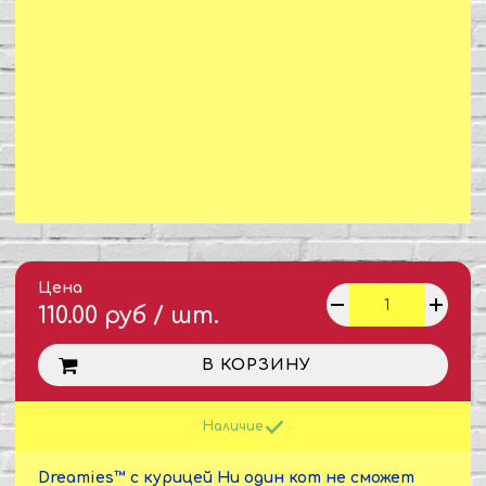
Цена
110.00 руб / шт.
В КОРЗИНУ
Наличие
Dreamies™ с курицей Ни один кот не сможет