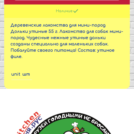
Наличие
Деревенские лакомства для мини-пород
Дольки утиные 55 г. Лакомство для собак мини-
пород. Чудесные нежные утиные дольки
созданы специально для маленьких собак.
Побалуйте своего питомца! Состав: утиное
филе.
unit
шт