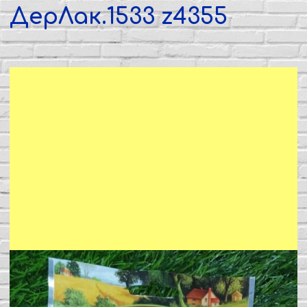
ДерЛак.1533 z4355