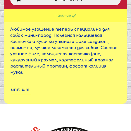
Наличие
Любимое угощение теперь специально для
собак мини-пород. Полезная кальциевая
косточка и кусочки утиного филе создают,
возможно, лучшее лакомство для собак. Состав:
утиное филе, кальциевая косточка (рис,
кукурузный крахмал, картофельный крахмал,
растительный протеин, фосфат кальция,
мука).
unit
шт