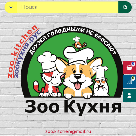
0
0
zoo.kitchen@mail.ru