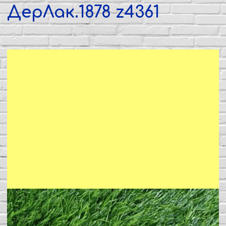
ДерЛак.1878 z4361