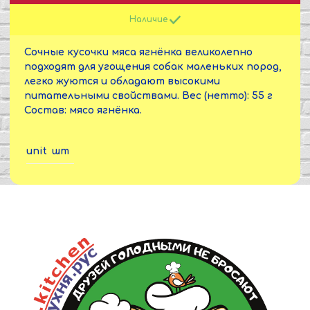
Наличие
Сочные кусочки мяса ягнёнка великолепно
подходят для угощения собак маленьких пород,
легко жуются и обладают высокими
питательными свойствами. Вес (нетто): 55 г
Состав: мясо ягнёнка.
unit
шт