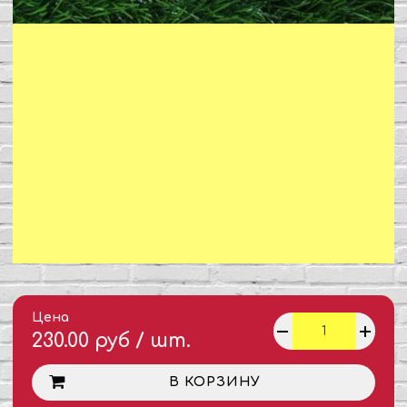
Цена
230.00 руб / шт.
В КОРЗИНУ