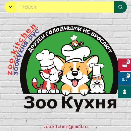
0
0
zoo.kitchen@mail.ru