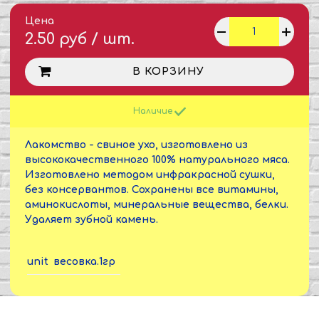
Цена
2.50 руб / шт.
В КОРЗИНУ
Наличие
Лакомство - свиное ухо, изготовлено из
высококачественного 100% натурального мяса.
Изготовлено методом инфракрасной сушки,
без консервантов. Сохранены все витамины,
аминокислоты, минеральные вещества, белки.
Удаляет зубной камень.
unit
весовка.1гр