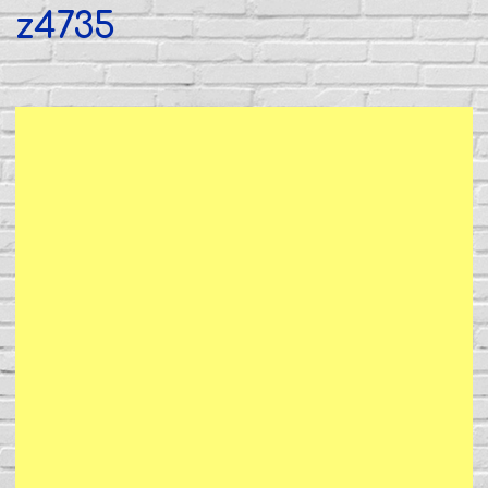
z4735