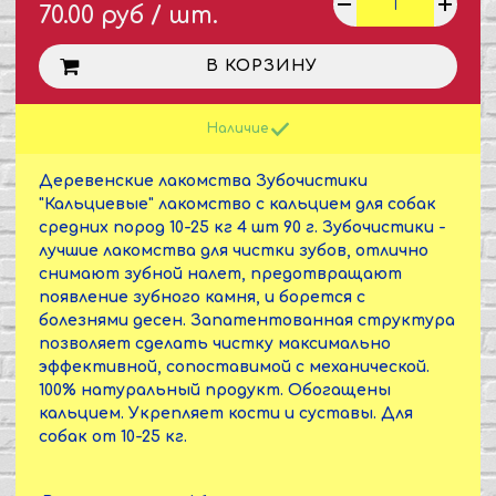
70.00 руб / шт.
В КОРЗИНУ
Наличие
Деревенские лакомства Зубочистики
"Кальциевые" лакомство с кальцием для собак
средних пород 10-25 кг 4 шт 90 г. Зубочистики -
лучшие лакомства для чистки зубов, отлично
снимают зубной налет, предотвращают
появление зубного камня, и борется с
болезнями десен. Запатентованная структура
позволяет сделать чистку максимально
эффективной, сопоставимой с механической.
100% натуральный продукт. Обогащены
кальцием. Укрепляет кости и суставы. Для
собак от 10-25 кг.