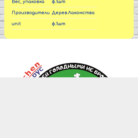
Вес, упаковка
ф.1шт
Производители
Дерев.Лакомства
unit
ф.1шт