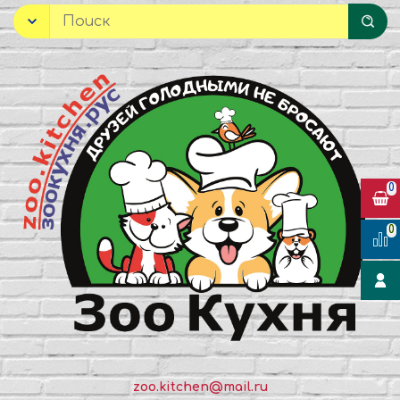
0
0
zoo.kitchen@mail.ru