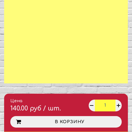
Цена
140.00 руб / шт.
В КОРЗИНУ