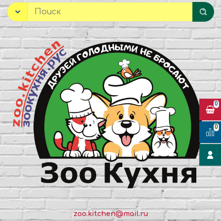
0
0
zoo.kitchen@mail.ru