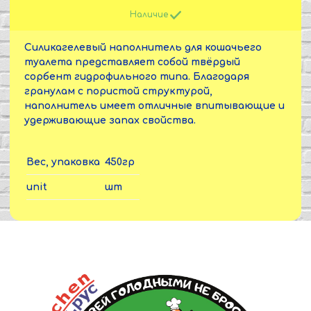
Наличие
Силикагелевый наполнитель для кошачьего
туалета представляет собой твёрдый
сорбент гидрофильного типа. Благодаря
гранулам с пористой структурой,
наполнитель имеет отличные впитывающие и
удерживающие запах свойства.
Вес, упаковка
450гр
unit
шт