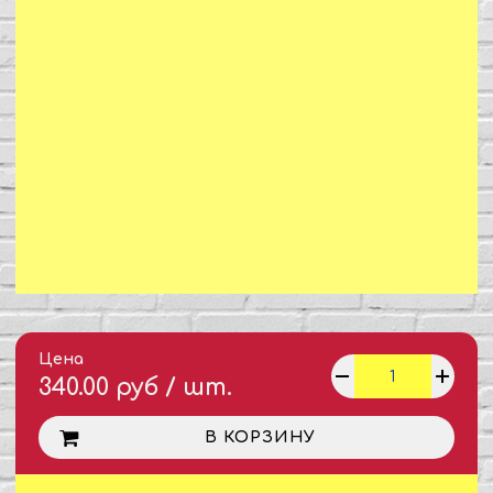
Цена
340.00 руб / шт.
В КОРЗИНУ