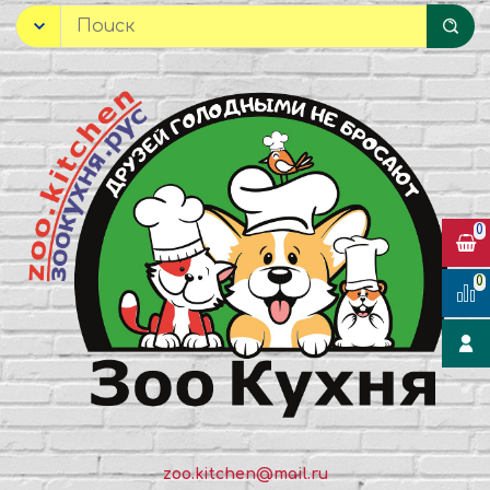
0
0
zoo.kitchen@mail.ru