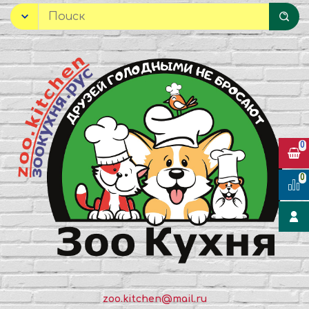
0
0
zoo.kitchen@mail.ru