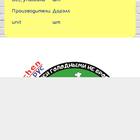
Производители
Дарэлл
unit
шт