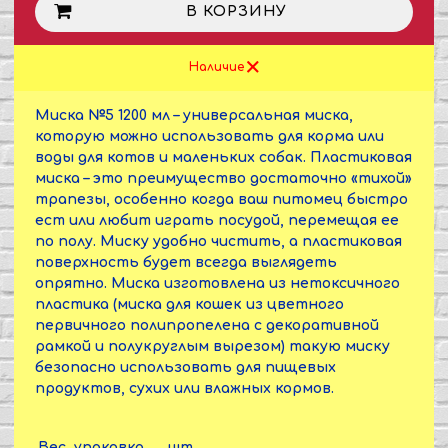
В КОРЗИНУ
Наличие
Миска №5 1200 мл – универсальная миска,
которую можно использовать для корма или
воды для котов и маленьких собак. Пластиковая
миска – это преимущество достаточно «тихой»
трапезы, особенно когда ваш питомец быстро
ест или любит играть посудой, перемещая ее
по полу. Миску удобно чистить, а пластиковая
поверхность будет всегда выглядеть
опрятно. Миска изготовлена из нетоксичного
пластика (миска для кошек из цветного
первичного полипропелена с декоративной
рамкой и полукруглым вырезом) такую миску
безопасно использовать для пищевых
продуктов, сухих или влажных кормов.
Вес, упаковка
шт