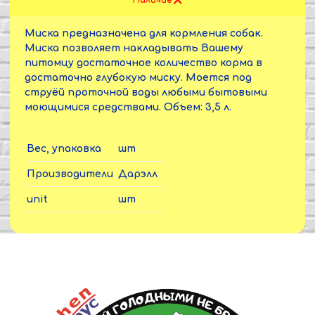
Наличие
Миска предназначена для кормления собак.
Миска позволяет накладывать Вашему
питомцу достаточное количество корма в
достаточно глубокую миску. Моется под
струёй проточной воды любыми бытовыми
моющимися средствами. Объем: 3,5 л.
Вес, упаковка
шт
Производители
Дарэлл
unit
шт