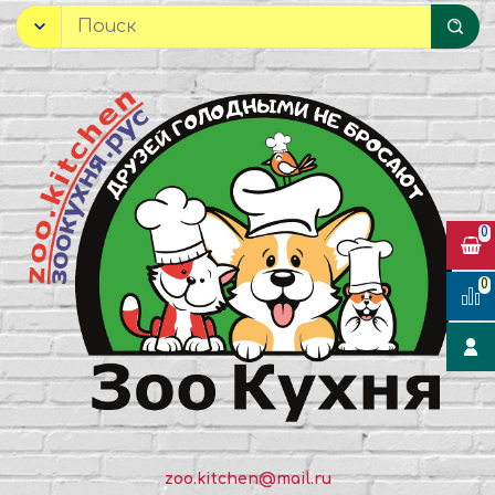
0
0
zoo.kitchen@mail.ru