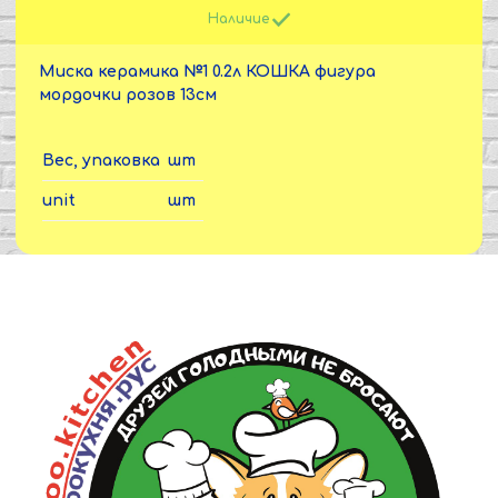
Наличие
Миска керамика №1 0.2л КОШКА фигура
мордочки розов 13см
Вес, упаковка
шт
unit
шт