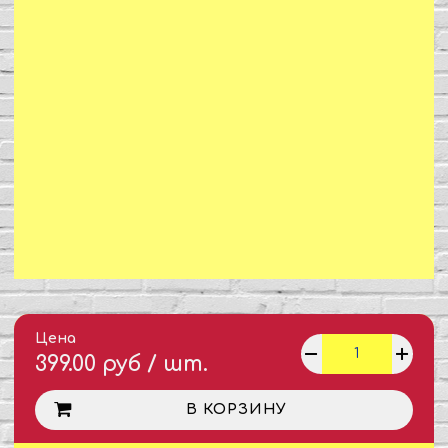
Цена
399.00 руб / шт.
В КОРЗИНУ