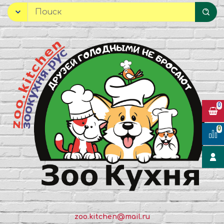
0
0
zoo.kitchen@mail.ru