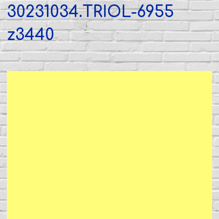
30231034.TRIOL-6955
z3440