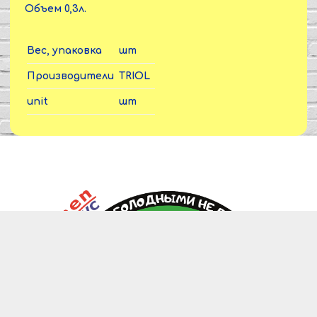
Объем 0,3л.
Вес, упаковка
шт
Производители
TRIOL
unit
шт