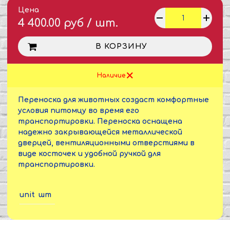
Цена
4 400.00 руб / шт.
В КОРЗИНУ
Наличие
Переноска для животных создаст комфортные
условия питомцу во время его
транспортировки. Переноска оснащена
надежно закрывающейся металлической
дверцей, вентиляционными отверстиями в
виде косточек и удобной ручкой для
транспортировки.
unit
шт