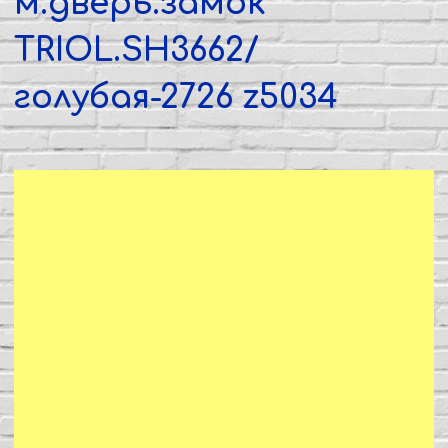
м.дверь.замок
TRIOL.SH3662/
голубая-2726 z5034