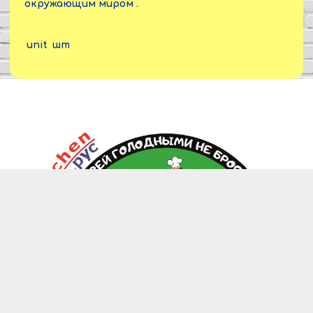
окружающим миром .
unit
шт