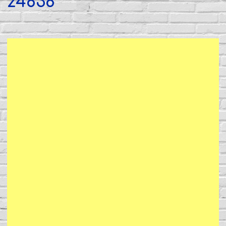
z4838