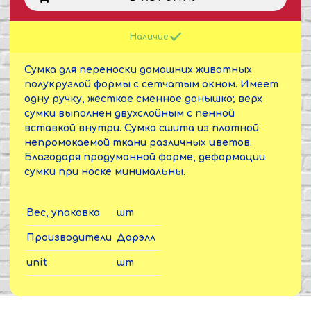
Наличие
Сумка для переноски домашних животных
полукруглой формы с сетчатым окном. Имеет
одну ручку, жесткое сменное донышко; верх
сумки выполнен двухслойным с пенной
вставкой внутри. Сумка сшита из плотной
непромокаемой ткани различных цветов.
Благодаря продуманной форме, деформации
сумки при носке минимальны.
Вес, упаковка
шт
Производители
Дарэлл
unit
шт