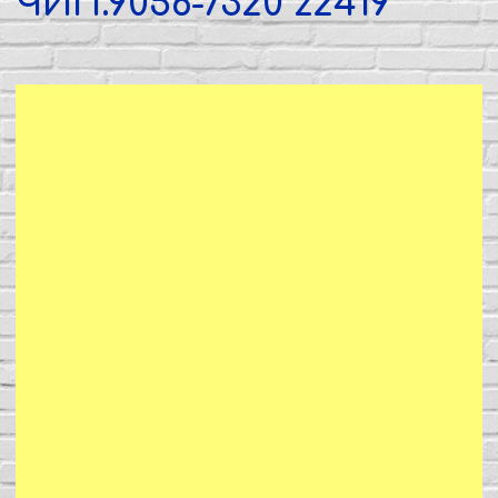
ЧИП.9056-7320 z2419