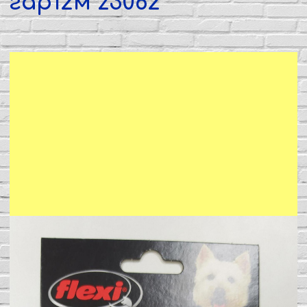
гар12м z3062