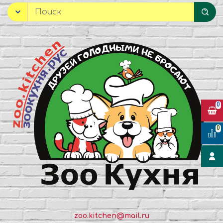
0
0
zoo.kitchen@mail.ru