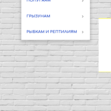
ПОПУГАЯМ
ГРЫЗУНАМ
РЫБКАМ И РЕПТИЛИЯМ