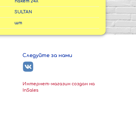
пакет 24л
SULTAN
шт
Следуйте за нами
ь
Интернет-магазин создан на
InSales