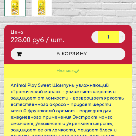
Цена
225.00 руб / шт.
В КОРЗИНУ
Наличие
Animal Play Sweet Шампунь увлажняющий
«Тропический манго»: - увлажняет шерсть и
защищает от ломкости - возвращает яркость
естественного окраса - придает шерсти
легкий фруктовый аромат - подходит для
ежедневного применения Экстракт манго
смягчает, увлажняет и укрепляет шерсть,
защищает ее от ломкости, придает блеск и