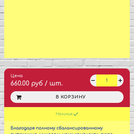
Цена
660.00 руб / шт.
В КОРЗИНУ
Наличие
Благодаря полному сбалансированному