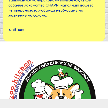
витаминно-минеральному комплексу, сухое
собачье лакомство CHAPPI наполнит вашего
четвероногого любимца необходимыми
жизненными силами.
unit
шт