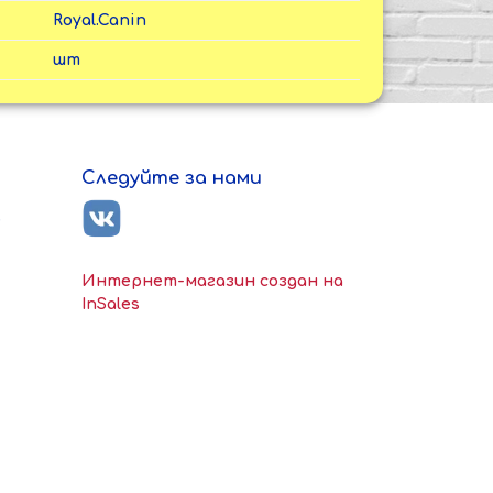
Royal.Canin
шт
Следуйте за нами
ь
Интернет-магазин создан на
InSales