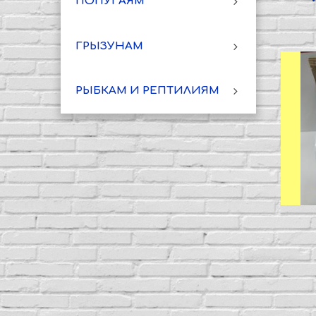
ПОПУГАЯМ
ГРЫЗУНАМ
РЫБКАМ И РЕПТИЛИЯМ