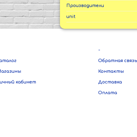
Производители
unit
-
аталог
Обратная связ
агазины
Контакты
ичный кабинет
Доставка
Оплата